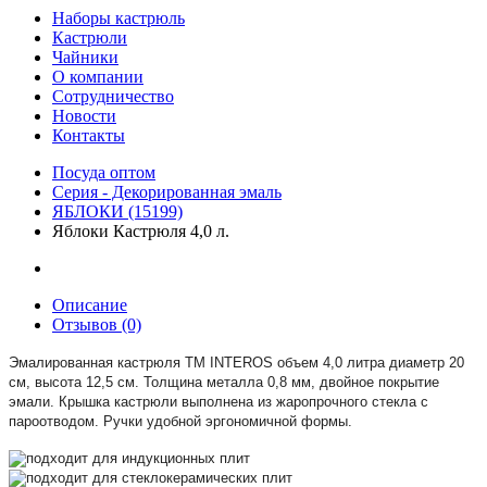
Наборы кастрюль
Кастрюли
Чайники
О компании
Сотрудничество
Новости
Контакты
Посуда оптом
Серия - Декорированная эмаль
ЯБЛОКИ (15199)
Яблоки Кастрюля 4,0 л.
Описание
Отзывов (0)
Эмалированная кастрюля TM I
NTEROS
объем 4,0 литра диаметр 20
см, высота 12,5 см. Толщина металла 0,8 мм, двойное покрытие
эмали. Крышка кастрюли выполнена из жаропрочного стекла с
пароотводом. Ручки удобной эргономичной формы.