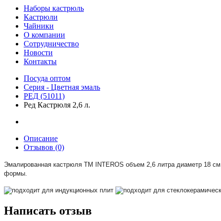
Наборы кастрюль
Кастрюли
Чайники
О компании
Сотрудничество
Новости
Контакты
Посуда оптом
Серия - Цветная эмаль
РЕД (51011)
Ред Кастрюля 2,6 л.
Описание
Отзывов (0)
Эмалированная кастрюля TM I
NTEROS
объем 2,6 литра диаметр 18 см
формы.
Написать отзыв