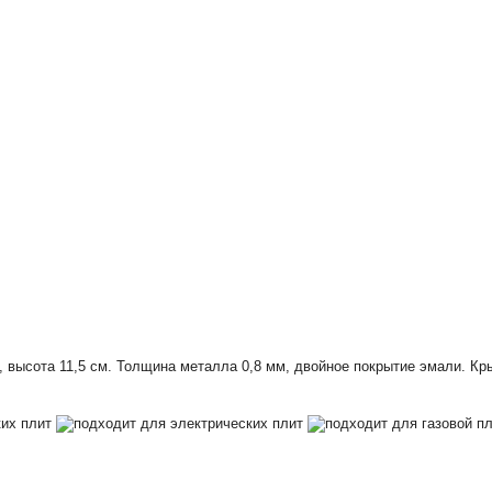
, высота 11,5 см. Толщина металла 0,8 мм, двойное покрытие эмали. К